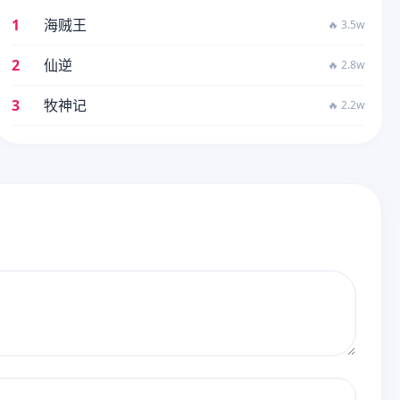
1
海贼王
🔥 3.5w
2
仙逆
🔥 2.8w
3
牧神记
🔥 2.2w