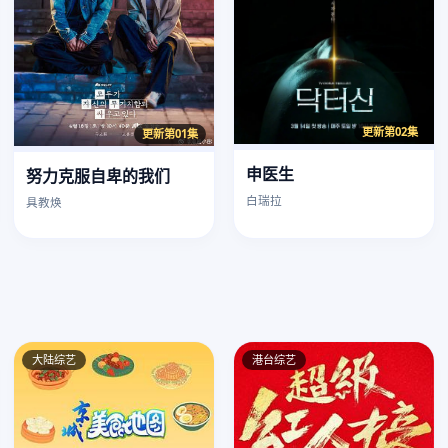
更新第02集
更新第01集
申医生
努力克服自卑的我们
白瑞拉
具教焕
大陆综艺
港台综艺