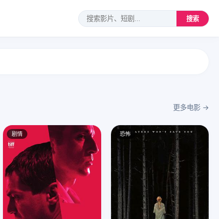
搜索
更多电影 →
剧情
恐怖