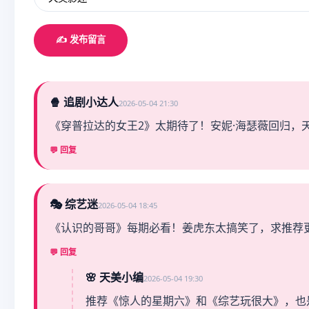
✍️ 发布留言
🍿 追剧小达人
2026-05-04 21:30
《穿普拉达的女王2》太期待了！安妮·海瑟薇回归，
💬 回复
🎭 综艺迷
2026-05-04 18:45
《认识的哥哥》每期必看！姜虎东太搞笑了，求推荐
💬 回复
🌸 天美小编
2026-05-04 19:30
推荐《惊人的星期六》和《综艺玩很大》，也